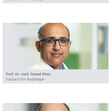
Prof. Dr. med. Fawad Khan
Facharzt für Radiologie