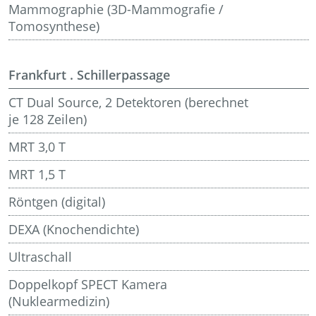
Mammographie (3D-Mammografie /
Tomosynthese)
Frankfurt . Schillerpassage
CT Dual Source, 2 Detektoren (berechnet
je 128 Zeilen)
MRT 3,0 T
MRT 1,5 T
Röntgen (digital)
DEXA (Knochendichte)
Ultraschall
Doppelkopf SPECT Kamera
(Nuklearmedizin)