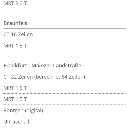
MRT 3,0 T
Braunfels
CT 16 Zeilen
MRT 1,5 T
Frankfurt . Mainzer Landstraße
CT 32 Zeilen (berechnet 64 Zeilen)
MRT 1,5 T
MRT 1,5 T
Röntgen (digital)
Ultraschall