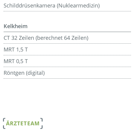
Schilddrüsenkamera (Nuklearmedizin)
Kelkheim
CT 32 Zeilen (berechnet 64 Zeilen)
MRT 1,5 T
MRT 0,5 T
Röntgen (digital)
ÄRZTETEAM