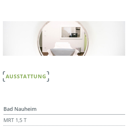
AUSSTATTUNG
Bad Nauheim
MRT 1,5 T