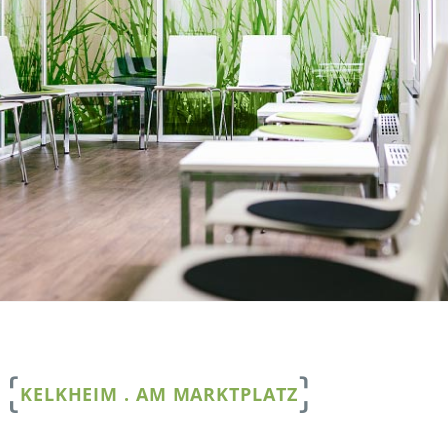
KELKHEIM . AM MARKTPLATZ