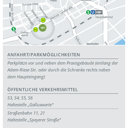
ANFAHRT/PARKMÖGLICHKEITEN
Parkplätze vor und neben dem Praxisgebäude (entlang der
Adam-Riese-Str. oder durch die Schranke rechts neben
dem Haupteingang)
ÖFFENTLICHE VERKEHRSMITTEL
S3, S4, S5, S6
Haltestelle „Galluswarte“
Straßenbahn 11, 21
Haltestelle „Speyerer Straße“