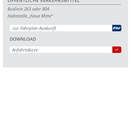
ÖFFENTLICHE VERKEHRSMITTEL
Buslinie 263 oder 804
Haltestelle „Neue Mitte“
zur Fahrplan-Auskunft
DOWNLOAD
Anfahrtskizze