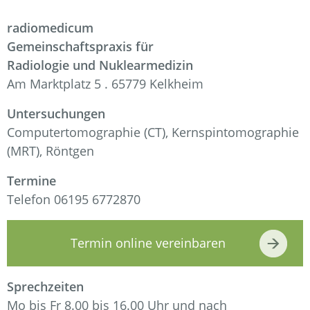
radiomedicum
Gemeinschaftspraxis für
Radiologie und Nuklearmedizin
Am Marktplatz 5 . 65779 Kelkheim
Untersuchungen
Computertomographie (CT),
Kernspintomographie
(MRT), Röntgen
Termine
Telefon 06195 6772870
Termin online vereinbaren
Sprechzeiten
Mo bis Fr 8.00 bis 16.00 Uhr und nach